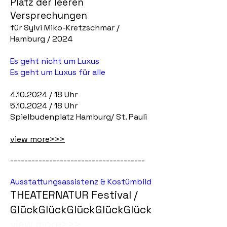
Platz der leeren
Versprechungen
für Sylvi Miko-Kretzschmar /
Hamburg / 2024
Es geht nicht um Luxus
Es geht um Luxus für alle
4.10.2024
/ 18 Uhr
5.10.2024
/ 18 Uhr
Spielbudenplatz Hamburg/ St. Pauli​
view more>>>
--------------------------------------
Ausstattungsassistenz & Kostümbild
THEATERNATUR Festival /
GlückGlückGlückGlückGlück
view more>>>