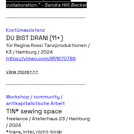
collaboration." - Sandra Hilli Becker
--------------------------------------
Kostümassistenz
DU BIST DRAN! (11+)
für Regina Rossi Tanzproduktionen /
K3 / Hamburg / 2024
https://vimeo.com/951670789
view more>>>
--------------------------------------
Workshop / community /
antikapitalistische Arbeit
TIN* sewing space
freelance / Atelierhaus 23 / Hamburg
/ 2024
​*trans, inter, nicht-binär