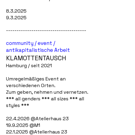
8.3.2025
9.3.2025
--------------------------------------
community / event /
antikapitalistische Arbeit
KLAMOTTENTAUSCH
Hamburg / seit 2021
Umregelmäßiges Event an
verschiedenen Orten.
Zum geben, nehmen und vernetzen.
*** all genders *** all sizes *** all
styles ***
22.4.2026
@Atelierhaus 23
19.9.2025
@M1
22.1.2025
@Atelierhaus 23