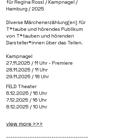
für Regina Rossi / Kampnagel /
Hamburg / 2025
Diverse Märchenerzählung(en) für
T*taube und hörendes Publikum
von T*tauben und hörenden
Darsteller*innen über das Teilen.
Kampnagel
27.11.2025
/ 11 Uhr - Premiere
28.11.2025
/ 11 Uhr
29.11.2025
/ 18 Uhr
FELD Theater
6.12.2025
/ 16 Uhr
7.12.2025
/ 16 Uhr
8.12.2025
/ 10 Uhr
view more >>>
--------------------------------------