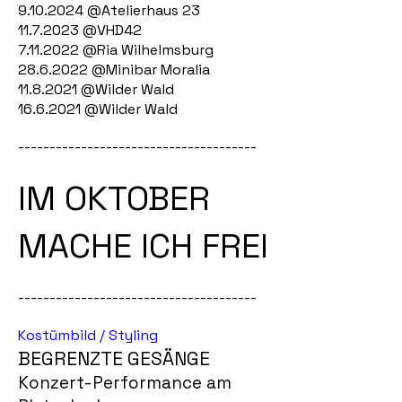
9.10.2024
@Atelierhaus 23
11.7.2023
@VHD42
7.11.2022
@Ria Wilhelmsburg​
28.6.2022
@Minibar Moralia
11.8.2021
@Wilder Wald
16.6.2021
@Wilder Wald
--------------------------------------
IM OKTOBER
MACHE ICH FREI
--------------------------------------
Kostümbild / Styling
BEGRENZTE GESÄNGE
Konzert-Performance am