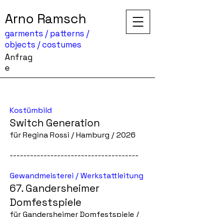
Arno Ramsch
garments / patterns /
objects / costumes
Anfrag
e
Kostümbild
Switch Generation
für Regina Rossi / Hamburg / 2026
--------------------------------------
Gewandmeisterei / Werkstattleitung
67. Gandersheimer
Domfestspiele
für Gandersheimer Domfestspiele /