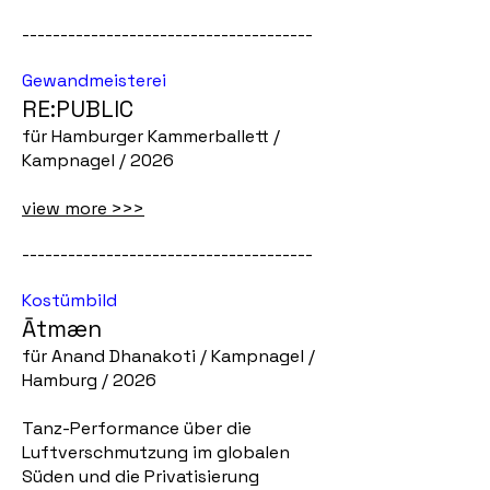
--------------------------------------
Gewandmeisterei
RE:PUBLIC
für Hamburger Kammerballett /
Kampnagel / 2026
view more >>>
--------------------------------------
Kostümbild
Ātmæn
für Anand Dhanakoti / Kampnagel /
Hamburg / 2026
Tanz-Performance über die
Luftverschmutzung im globalen
Süden und die Privatisierung